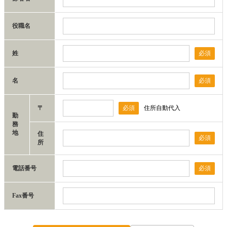
役職名
姓
必須
名
必須
〒
必須
住所自動代入
勤
務
地
住
必須
所
電話番号
必須
Fax番号